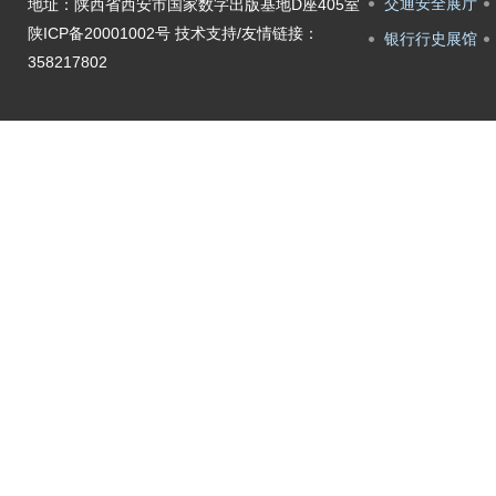
交通安全展厅
地址：陕西省西安市国家数字出版基地D座405室
陕ICP备20001002号
技术支持/友情链接：
银行行史展馆
358217802