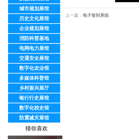
城市规划展馆
上一篇：
电子签到系统
历史文化展馆
企业规划展馆
消防科普基地
电网电力展馆
交通安全展馆
数字化农业馆
多媒体科普馆
乡村振兴展厅
银行行史展馆
数字化校史馆
防震减灾展馆
猜你喜欢