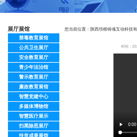
展厅展馆
您当前位置：
陕西培根铸魂互动科技
禁毒教育展馆
时间：20
公共卫生展厅
安全教育展厅
青少年法治馆
警示教育展厅
廉政教育展馆
智慧党建中心
多媒体博物馆
智慧医疗展示
扫黑除恶展厅
扶贫成果展馆