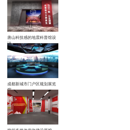
唐山科技感的地震科普馆设
计
成都新城市门户区规划展览
馆