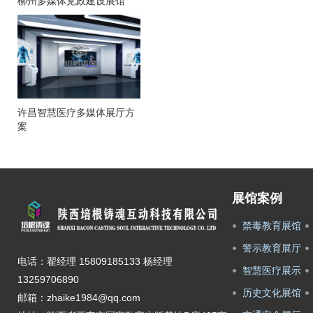
柳州多媒体党政建设展馆
许昌智慧医疗多媒体展厅方
案
展馆案例
禁毒教育展馆
警示教育展厅
电话：翟经理 15809185133 杨经理
智慧医疗展示
13259706890
历史文化展馆
邮箱：zhaike1984@qq.com