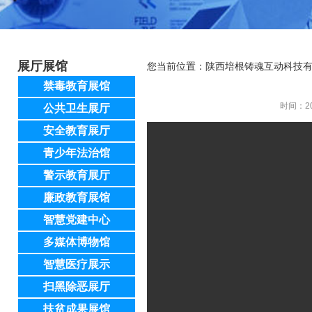
展厅展馆
您当前位置：
陕西培根铸魂互动科技
禁毒教育展馆
时间：20
公共卫生展厅
安全教育展厅
青少年法治馆
警示教育展厅
廉政教育展馆
智慧党建中心
多媒体博物馆
智慧医疗展示
扫黑除恶展厅
扶贫成果展馆