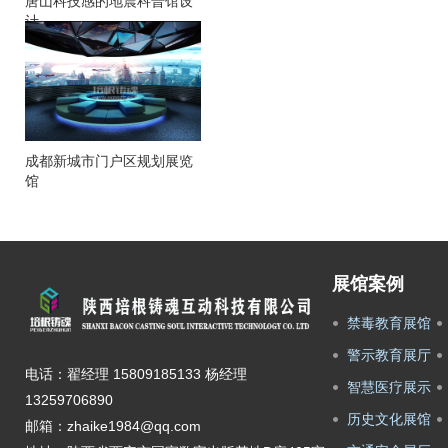
唐山科技感的地震科普馆设
计
成都新城市门户区规划展览
馆
展馆案例
禁毒教育展馆
警示教育展厅
电话：翟经理 15809185133 杨经理
智慧医疗展示
13259706890
历史文化展馆
邮箱：zhaike1984@qq.com