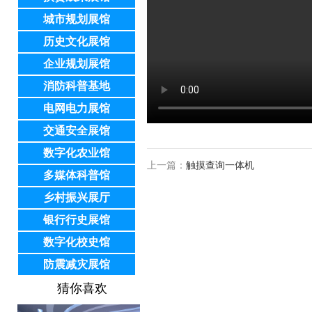
城市规划展馆
历史文化展馆
企业规划展馆
消防科普基地
电网电力展馆
交通安全展馆
数字化农业馆
上一篇：
触摸查询一体机
多媒体科普馆
乡村振兴展厅
银行行史展馆
数字化校史馆
防震减灾展馆
猜你喜欢