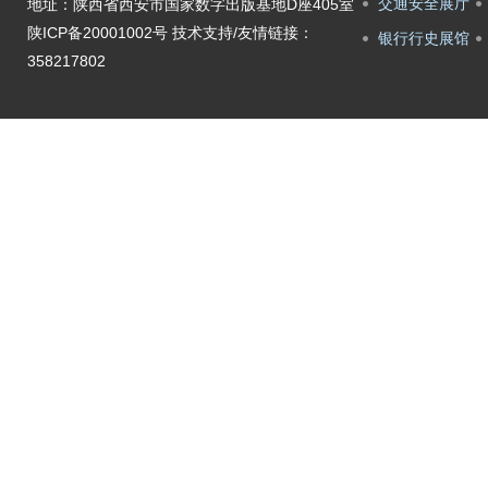
交通安全展厅
地址：陕西省西安市国家数字出版基地D座405室
陕ICP备20001002号
技术支持/友情链接：
银行行史展馆
358217802