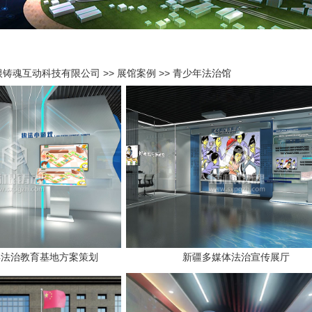
根铸魂互动科技有限公司
>>
展馆案例
>>
青少年法治馆
年法治教育基地方案策划
新疆多媒体法治宣传展厅