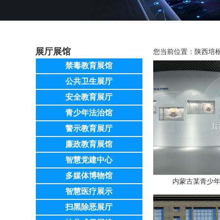
展厅展馆
您当前位置：
陕西培
禁毒教育展馆
公共卫生展厅
安全教育展厅
青少年法治馆
警示教育展厅
廉政教育展馆
智慧党建中心
多媒体博物馆
内蒙古某青少
智慧医疗展示
扫黑除恶展厅