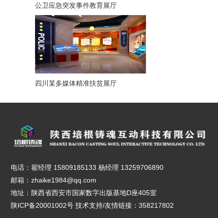
公卫应急突发事件教育展厅
四川某多媒体精准扶贫展厅
电话：翟经理 15809185133 杨经理 13259706890
邮箱：zhaike1984@qq.com
地址：陕西省西安市国家数字出版基地D座405室
陕ICP备20001002号
技术支持/友情链接：358217802