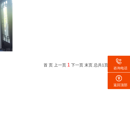
1
首 页
上一页
下一页
末页
总共
1
页
咨询电话
返回顶部