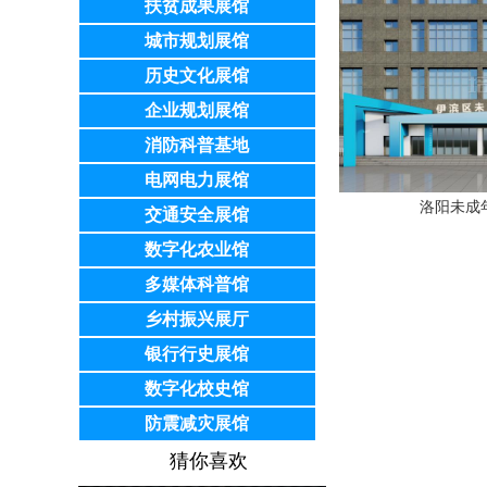
扶贫成果展馆
城市规划展馆
历史文化展馆
企业规划展馆
消防科普基地
电网电力展馆
洛阳未成
交通安全展馆
数字化农业馆
多媒体科普馆
乡村振兴展厅
银行行史展馆
数字化校史馆
防震减灾展馆
猜你喜欢