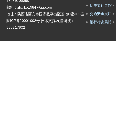
13259706890
历史文化展馆
邮箱：zhaike1984@qq.com
交通安全展厅
地址：陕西省西安市国家数字出版基地D座405室
陕ICP备20001002号
技术支持/友情链接：
银行行史展馆
358217802