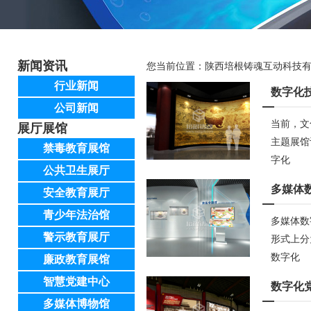
新闻资讯
您当前位置：
陕西培根铸魂互动科技
行业新闻
数字化
公司新闻
当前，文
展厅展馆
主题展馆
禁毒教育展馆
字化
公共卫生展厅
多媒体
安全教育展厅
青少年法治馆
多媒体数
警示教育展厅
形式上分
数字化
廉政教育展馆
智慧党建中心
数字化
多媒体博物馆