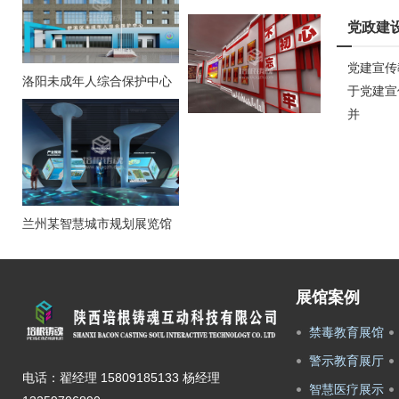
党政建
党建宣传
洛阳未成年人综合保护中心
于党建宣
并
兰州某智慧城市规划展览馆
展馆案例
禁毒教育展馆
警示教育展厅
电话：翟经理 15809185133 杨经理
智慧医疗展示