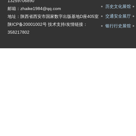
13259706890
历史文化展馆
邮箱：zhaike1984@qq.com
交通安全展厅
地址：陕西省西安市国家数字出版基地D座405室
陕ICP备20001002号
技术支持/友情链接：
银行行史展馆
358217802