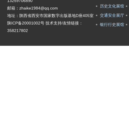
13259706890
历史文化展馆
邮箱：zhaike1984@qq.com
交通安全展厅
地址：陕西省西安市国家数字出版基地D座405室
陕ICP备20001002号
技术支持/友情链接：
银行行史展馆
358217802