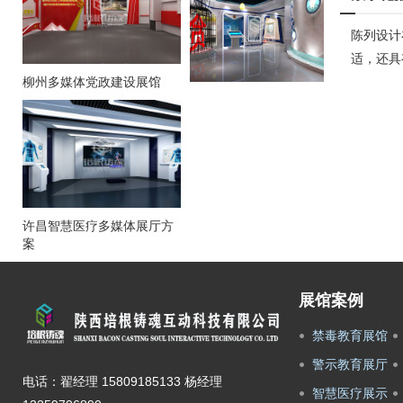
陈列设计
适，还具
柳州多媒体党政建设展馆
许昌智慧医疗多媒体展厅方
案
展馆案例
禁毒教育展馆
警示教育展厅
电话：翟经理 15809185133 杨经理
智慧医疗展示