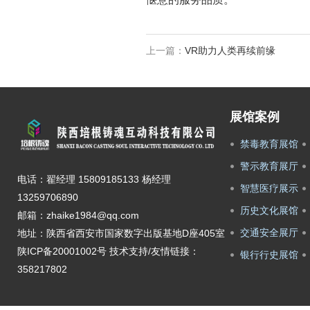
上一篇：
VR助力人类再续前缘
展馆案例
禁毒教育展馆
警示教育展厅
电话：翟经理 15809185133 杨经理
智慧医疗展示
13259706890
历史文化展馆
邮箱：zhaike1984@qq.com
交通安全展厅
地址：陕西省西安市国家数字出版基地D座405室
陕ICP备20001002号
技术支持/友情链接：
银行行史展馆
358217802