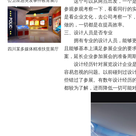
公卫应急突发事件教育展厅
这个可以从两点出发，一个
参观参观考察一下，看看同行的
是看企业文化，去公司考察一下
做的，一切都是在提高效率。
三、设计人员是否专业
拥有专业的设计人员，能够
且能够基本上满足参展企业的要
四川某多媒体精准扶贫展厅
案，延长企业参加展会的准备周
设计经历针对展览设计企业
容易忽视的问题。以前碰到过设
些错过了参展。有数年设计经历
都较为了解，进而降低一切可能