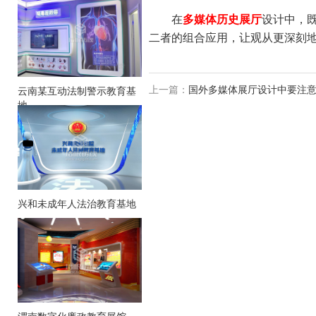
在
多媒体历史展厅
设计中，
二者的组合应用，让观从更深刻
上一篇：
国外多媒体展厅设计中要注
云南某互动法制警示教育基
地
兴和未成年人法治教育基地