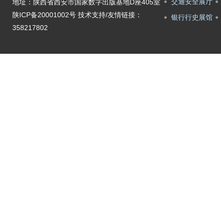
交通安全展厅
地址：陕西省西安市国家数字出版基地D座405室
陕ICP备20001002号
技术支持/友情链接：
银行行史展馆
358217802