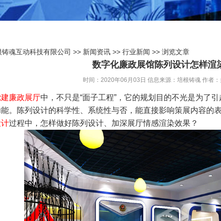
根铸魂互动科技有限公司
>>
新闻资讯
>>
行业新闻
>> 浏览文章
数字化廉政展馆陈列设计怎样渲
时间：2020年06月03日
信息来源：培根铸魂
作者：
党建廉政展厅
中，不只是“面子工程”，它的规划目的不光是为了
功能。陈列设计的科学性、系统性与否，能直接影响策展内容的
设计
过程中，怎样做好陈列设计、加深展厅情感渲染效果？