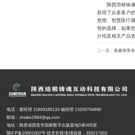
陕西培根铸
获得了众多客户
览馆、智慧医疗
智的选择，如果您对
介绍及相关产品资
上一篇：
多媒体安全
电话：翟经理 15809185133 杨经理 13259706890
邮箱：zhaike1984@qq.com
地址：陕西省西安市国家数字出版基地D座405室
陕ICP备20001002号
技术支持/友情链接：358217802