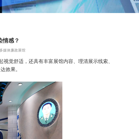
染情感？
多媒体廉政展馆
引起视觉舒适，还具有丰富展馆内容、理清展示线索、
表达效果。