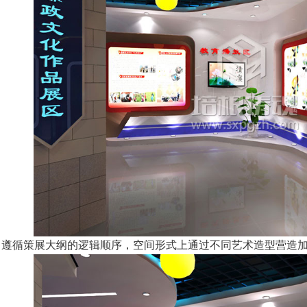
遵循策展大纲的逻辑顺序，空间形式上通过不同艺术造型营造加深隐