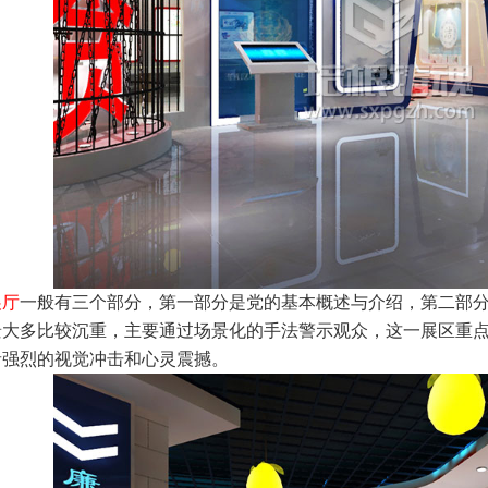
展厅
一般有三个部分，第一部分是党的基本概述与介绍，第二部
景大多比较沉重，主要通过场景化的手法警示观众，这一展区重
者强烈的视觉冲击和心灵震撼。