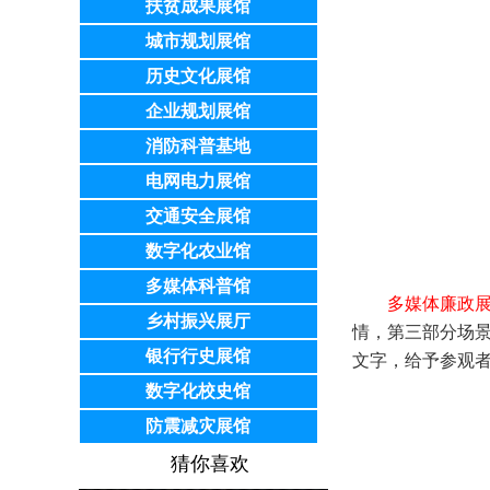
扶贫成果展馆
城市规划展馆
历史文化展馆
企业规划展馆
消防科普基地
电网电力展馆
交通安全展馆
数字化农业馆
多媒体科普馆
多媒体廉政
乡村振兴展厅
情，第三部分场
银行行史展馆
文字，给予参观
数字化校史馆
防震减灾展馆
猜你喜欢