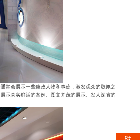
分通常会展示一些廉政人物和事迹，激发观众的敬佩之
点展示真实鲜活的案例、图文并茂的展示、发人深省的