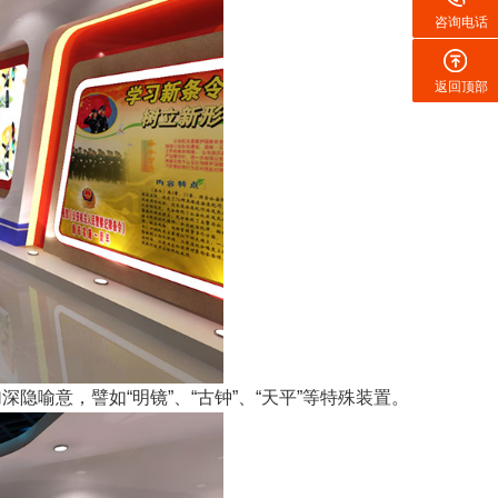
咨询电话
返回顶部
喻意，譬如“明镜”、“古钟”、“天平”等特殊装置。