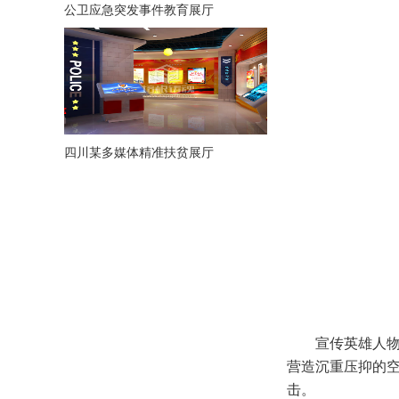
公卫应急突发事件教育展厅
四川某多媒体精准扶贫展厅
宣传英雄人
营造沉重压抑的
击。