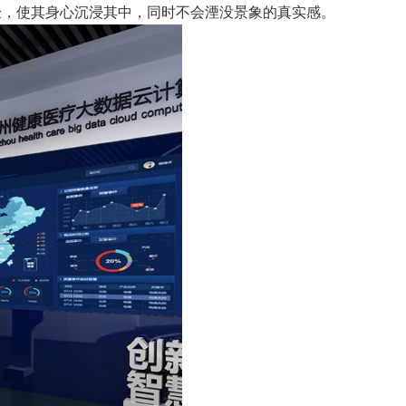
验，使其身心沉浸其中，同时不会湮没景象的真实感。