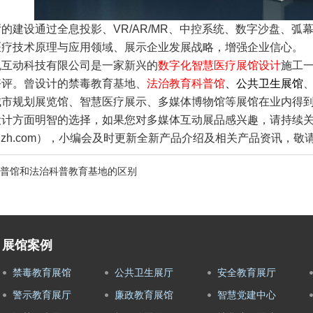
的建设通过全息投影、VR/AR/MR、中控系统、数字沙盘、弧幕
医疗技术原理与应用领域、展示企业发展战略，增强企业信心。
魂互动科技有限公司是一家新兴的
数字化智慧医疗展馆设计
施工
好评。曾设计的禁毒教育基地、
法治教育科普馆
、公共
卫生展馆
城市规划展览馆、智慧医疗展示、多媒体博物馆等展馆在业内得
设计方面明智的选择，如果您对多媒体互动展品感兴趣，请持续
w.sxpgzh.com），小编会及时更新全新产品介绍及相关产品资讯，敬
普馆和法治科普教育基地的区别
展馆案例
禁毒教育展馆
公共卫生展厅
安全教育展厅
警示教育展厅
廉政教育展馆
智慧党建中心