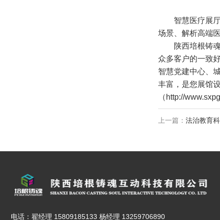
智慧医疗展厅
场景、解析高端
陕西培根铸
众多客户的一致
智慧党建中心、
丰富，是您展馆
（http://ww
上一篇：
法治教育科
电话：翟经理 15809185133 杨经理 13259706890