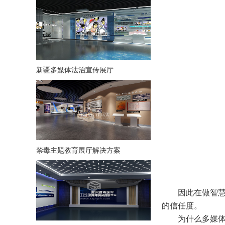
新疆多媒体法治宣传展厅
禁毒主题教育展厅解决方案
因此在做智
的信任度。
为什么多媒