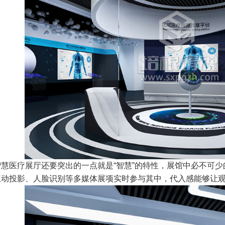
慧医疗展厅还要突出的一点就是“智慧”的特性，展馆中必不可
互动投影、人脸识别等多媒体展项实时参与其中，代入感能够让