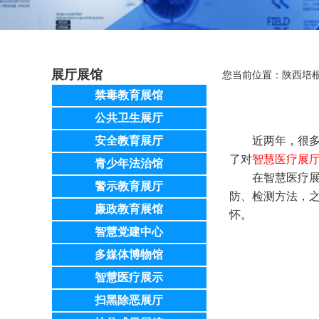
展厅展馆
您当前位置：
陕西培
禁毒教育展馆
公共卫生展厅
安全教育展厅
近两年，很
了对
智慧医疗展
青少年法治馆
在智慧医疗展
警示教育展厅
防、检测方法，
廉政教育展馆
怀。
智慧党建中心
多媒体博物馆
智慧医疗展示
扫黑除恶展厅