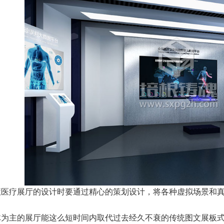
慧医疗展厅的设计时要通过精心的策划设计，将各种虚拟场景和
体为主的展厅能这么短时间内取代过去经久不衰的传统图文展板