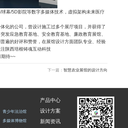
/球幕/5D影院等数字多媒体技术，虚拟架构未来医疗
一体化的公司，曾设计施工过多个展厅项目，并获得了
、突发应急教育基地、安全教育基地、廉政教育展馆、
到普遍的好评和赞誉，在展馆设计方面团队专业、经验
关注陕西培根铸魂互动科技
请期待~~
下一篇：
智慧农业展馆的设计方向
产品中心
设计方案
青少年法治馆
多媒体博物馆
新闻资讯