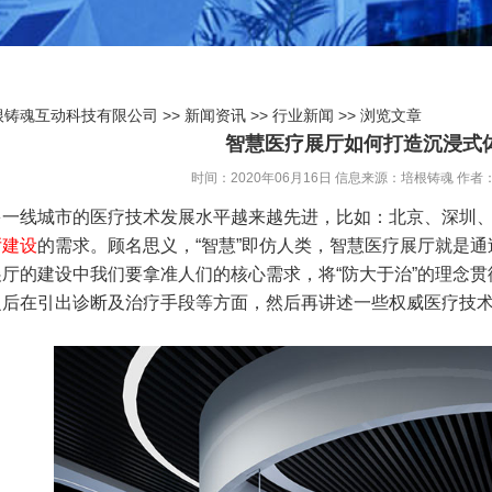
根铸魂互动科技有限公司
>>
新闻资讯
>>
行业新闻
>> 浏览文章
智慧医疗展厅如何打造沉浸式
时间：2020年06月16日
信息来源：培根铸魂
作者
多一线城市的医疗技术发展水平越来越先进，比如：北京、深圳
厅建设
的需求。顾名思义，“智慧”即仿人类，智慧医疗展厅就是
厅的建设中我们要拿准人们的核心需求，将“防大于治”的理念
之后在引出诊断及治疗手段等方面，然后再讲述一些权威医疗技