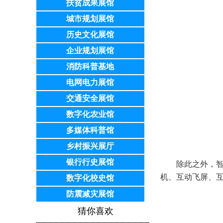
扶贫成果展馆
城市规划展馆
历史文化展馆
企业规划展馆
消防科普基地
电网电力展馆
交通安全展馆
数字化农业馆
多媒体科普馆
乡村振兴展厅
银行行史展馆
除此之外，智
机、互动飞屏、
数字化校史馆
防震减灾展馆
猜你喜欢