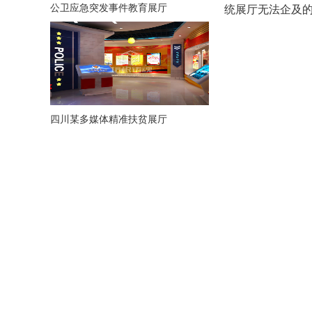
公卫应急突发事件教育展厅
统展厅无法企及
四川某多媒体精准扶贫展厅