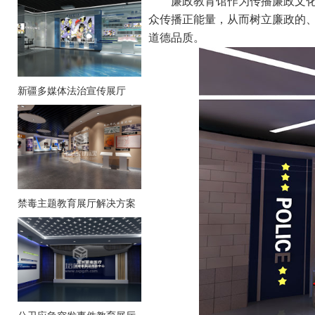
廉政教育馆作为传播廉政文
众传播正能量，从而树立廉政的
道德品质。
新疆多媒体法治宣传展厅
禁毒主题教育展厅解决方案