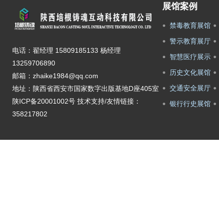
展馆案例
禁毒教育展馆
警示教育展厅
电话：翟经理 15809185133 杨经理
智慧医疗展示
13259706890
历史文化展馆
邮箱：zhaike1984@qq.com
交通安全展厅
地址：陕西省西安市国家数字出版基地D座405室
陕ICP备20001002号
技术支持/友情链接：
银行行史展馆
358217802