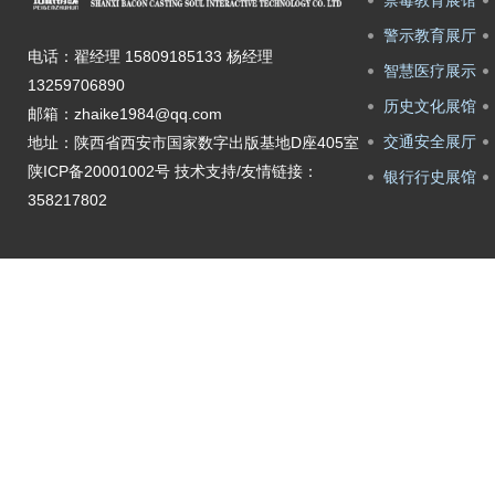
禁毒教育展馆
警示教育展厅
电话：翟经理 15809185133 杨经理
智慧医疗展示
13259706890
历史文化展馆
邮箱：zhaike1984@qq.com
交通安全展厅
地址：陕西省西安市国家数字出版基地D座405室
陕ICP备20001002号
技术支持/友情链接：
银行行史展馆
358217802