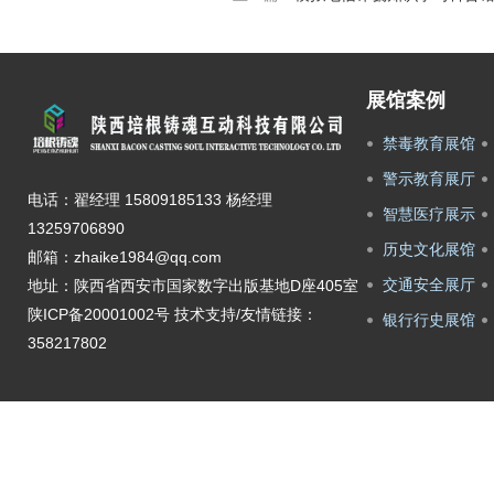
展馆案例
禁毒教育展馆
警示教育展厅
电话：翟经理 15809185133 杨经理
智慧医疗展示
13259706890
历史文化展馆
邮箱：zhaike1984@qq.com
交通安全展厅
地址：陕西省西安市国家数字出版基地D座405室
陕ICP备20001002号
技术支持/友情链接：
银行行史展馆
358217802