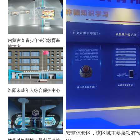
内蒙古某青少年法治教育基
地方案
洛阳未成年人综合保护中心
安监体验区，该区域主要展项有