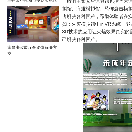
兰州某智慧城市规划展览馆
一般的生命安全体验馆包括七大
拟馆、海难模拟馆、恐怖袭击模
者解决各种困难，帮助体验者在实
如：火灾模拟馆中的VR系统，能
3D技术的应用让火焰效果真实的
己解决各种困难。
南昌廉政展厅多媒体解决方
案