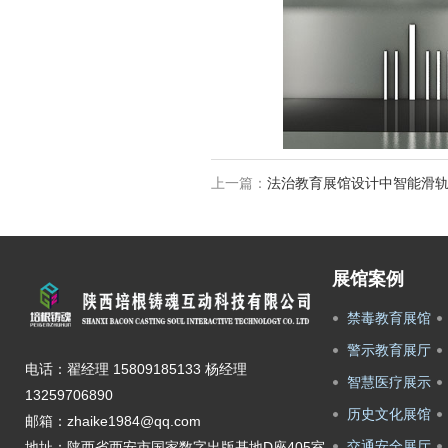
上一篇：
法治教育展馆设计中智能滑
展馆案例
禁毒教育展馆
警示教育展厅
电话：翟经理 15809185133 杨经理
智慧医疗展示
13259706890
历史文化展馆
邮箱：zhaike1984@qq.com
交通安全展厅
地址：陕西省西安市国家数字出版基地D座405室