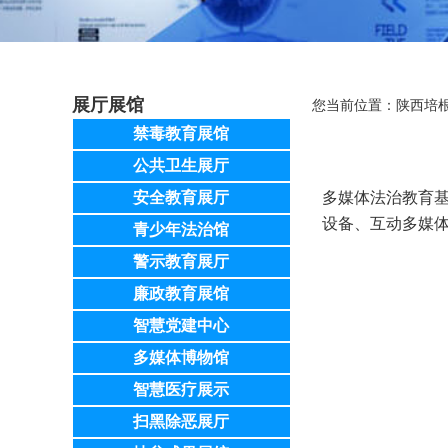
展厅展馆
您当前位置：
陕西培
禁毒教育展馆
公共卫生展厅
安全教育展厅
多媒体法治教育
设备、互动多媒
青少年法治馆
警示教育展厅
廉政教育展馆
智慧党建中心
多媒体博物馆
智慧医疗展示
扫黑除恶展厅