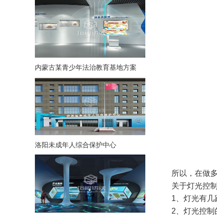
内蒙古某青少年法治教育基地方案
洛阳未成年人综合保护中心
所以，在做多媒
关于灯光控制
1、灯光有几路
2、灯光控制的