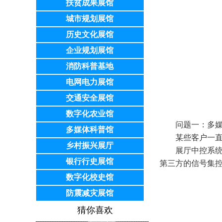
扶贫成果展馆
城市规划展馆
历史文化展馆
企业规划展馆
消防科普基地
电网电力展馆
交通安全展馆
数字化农业馆
问题一：多媒体
多媒体科普馆
某些客户一直来就
乡村振兴展厅
展厅中控系统，
银行行史展馆
第三方的信号集
数字化校史馆
防震减灾展馆
猜你喜欢