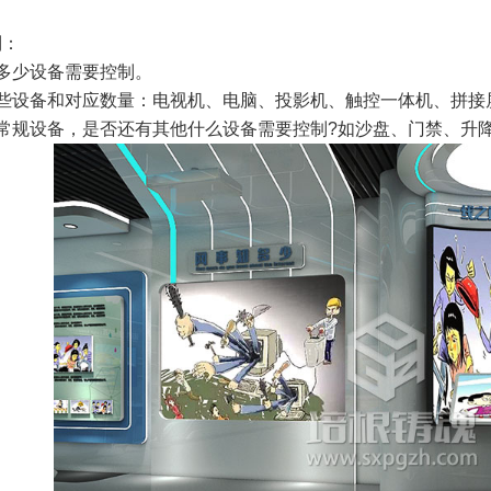
：
少设备需要控制。
设备和对应数量：电视机、电脑、投影机、触控一体机、拼接屏
规设备，是否还有其他什么设备需要控制?如沙盘、门禁、升