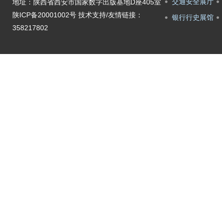
交通安全展厅
地址：陕西省西安市国家数字出版基地D座405室
陕ICP备20001002号
技术支持/友情链接：
银行行史展馆
358217802