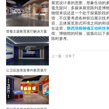
展览设计者的意图，形象生动的
毫无疑问，多媒体展览陈列是博
物馆来说还是一个处于探索阶段
馆，不仅要考虑各种前沿展示技
容、总体展览形式环境之间的和
在这里，
陕西培根铸魂互动科技
禁毒主题教育展厅解决方案
馆、博物馆的经验，提炼出以下
陈时参考。
上一篇：没有了
公卫应急突发事件教育展厅