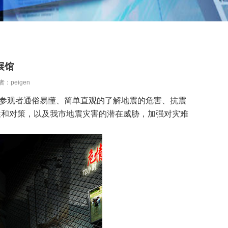
展馆
者：peigen
参观者通俗易懂、简单直观的了解地震的危害、抗震
性和对策，以及我市地震灾害的潜在威胁，加强对灾难