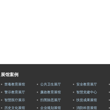
展馆案例
禁毒教育展馆
公共卫生展厅
安全教育展厅
警示教育展厅
廉政教育展馆
智慧党建中心
智慧医疗展示
扫黑除恶展厅
扶贫成果展馆
历史文化展馆
企业规划展馆
消防科普展馆