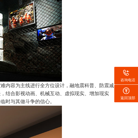
咨询电话
灾难内容为主线进行全方位设计，融地震科普、防震减
法，结合影视动画、机械互动、虚拟现实、增加现实
返回顶部
来临时与其做斗争的信心。