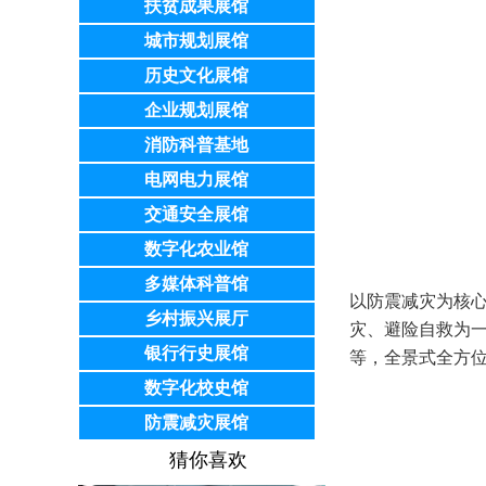
扶贫成果展馆
城市规划展馆
历史文化展馆
企业规划展馆
消防科普基地
电网电力展馆
交通安全展馆
数字化农业馆
多媒体科普馆
以防震减灾为核
乡村振兴展厅
灾、避险自救为
银行行史展馆
等，全景式全方
数字化校史馆
防震减灾展馆
猜你喜欢