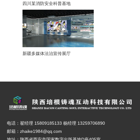
四川某消防安全科普基地
新疆多媒体法治宣传展厅
电话：翟经理 15809185133 杨经理 13259706890
邮箱：zhaike1984@qq.com
地址：陕西省西安市国家数字出版基地D座405室