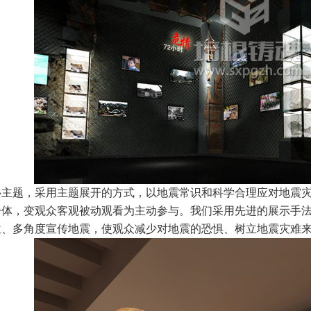
心主题，采用主题展开的方式，以地震常识和科学合理应对地震
一体，变观众客观被动观看为主动参与。我们采用先进的展示手
位、多角度宣传地震，使观众减少对地震的恐惧、树立地震灾难