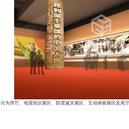
共分为序厅、地震知识展区、防震减灾展区、互动体验展区及尾