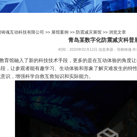
根铸魂互动科技有限公司
>>
展馆案例
>>
防震减灾展馆
>> 浏览文章
青岛某数字化防震减灾科普
时间：2020年02月12日
信息来源：培根铸魂
作
育馆融入了新的科技技术手段，更多的是在互动体验的角度让
手段，让参观者能有趣学习、生动体验和形象了解灾难发生的特
范意识，增强科学自救互救知识和实际能力。