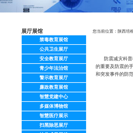
展厅展馆
您当前位置：
陕西培
禁毒教育展馆
公共卫生展厅
安全教育展厅
防震减灾科普教
的重要及防震的
青少年法治馆
和突发事件的防
警示教育展厅
廉政教育展馆
智慧党建中心
多媒体博物馆
智慧医疗展示
扫黑除恶展厅