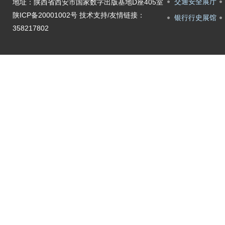
交通安全展厅
地址：陕西省西安市国家数字出版基地D座405室
陕ICP备20001002号
技术支持/友情链接：
银行行史展馆
358217802