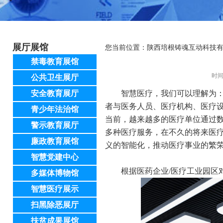
展厅展馆
您当前位置：
陕西培根铸魂互动科技
禁毒教育展馆
时间
公共卫生展厅
安全教育展厅
智慧医疗，我们可以理解为
者与医务人员、医疗机构、医疗
青少年法治馆
当前，越来越多的医疗单位通过
警示教育展厅
多种医疗服务，在不久的将来医
廉政教育展馆
义的智能化，推动医疗事业的繁
智慧党建中心
根据医药企业/医疗工业园区
多媒体博物馆
智慧医疗展示
扫黑除恶展厅
扶贫成果展馆