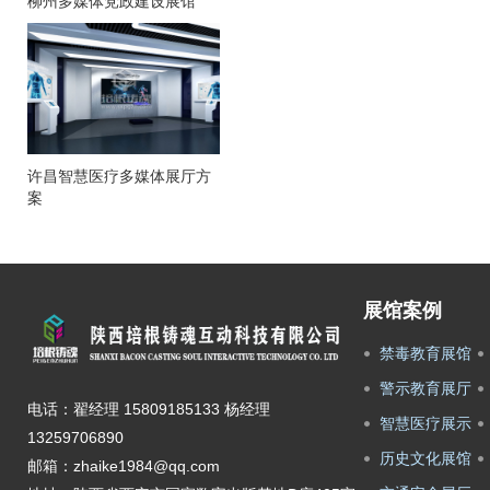
柳州多媒体党政建设展馆
许昌智慧医疗多媒体展厅方
案
展馆案例
禁毒教育展馆
警示教育展厅
电话：翟经理 15809185133 杨经理
智慧医疗展示
13259706890
历史文化展馆
邮箱：zhaike1984@qq.com