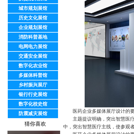
城市规划展馆
历史文化展馆
企业规划展馆
消防科普基地
电网电力展馆
交通安全展馆
数字化农业馆
多媒体科普馆
乡村振兴展厅
银行行史展馆
数字化校史馆
医药企业多媒体展厅设计的
防震减灾展馆
主题提议明确，突出智慧医疗
猜你喜欢
中，突出智慧医疗主线，使参观