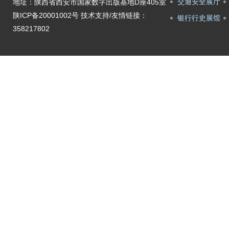
交通安全展厅
地址：陕西省西安市国家数字出版基地D座405室
陕ICP备20001002号
技术支持/友情链接：
银行行史展馆
358217802