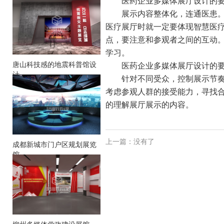
医药企业多媒体展厅设计的
展示内容整体化，连通医患
医疗展厅时就一定要体现智慧医
点，要注意和参观者之间的互动
学习。
唐山科技感的地震科普馆设
医药企业多媒体展厅设计的
计
针对不同受众，控制展示节
考虑参观人群的接受能力，寻找
的理解展厅展示的内容。
上一篇：没有了
成都新城市门户区规划展览
馆