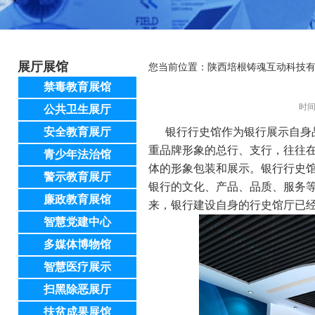
展厅展馆
您当前位置：
陕西培根铸魂互动科技
禁毒教育展馆
时间
公共卫生展厅
安全教育展厅
银行行史馆作为银行展示自身品
重品牌形象的总行、支行，往往
青少年法治馆
体的形象包装和展示。银行行史
警示教育展厅
银行的文化、产品、品质、服务
廉政教育展馆
来，银行建设自身的行史馆厅已
智慧党建中心
多媒体博物馆
智慧医疗展示
扫黑除恶展厅
扶贫成果展馆