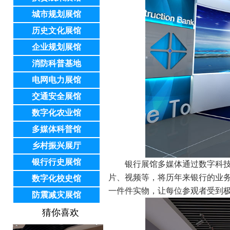
城市规划展馆
历史文化展馆
企业规划展馆
消防科普基地
电网电力展馆
交通安全展馆
数字化农业馆
多媒体科普馆
乡村振兴展厅
银行行史展馆
银行展馆多媒体通过数字科技融
片、视频等，将历年来银行的业
数字化校史馆
一件件实物，让每位参观者受到
防震减灾展馆
猜你喜欢