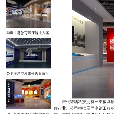
禁毒主题教育展厅解决方案
公卫应急突发事件教育展厅
培根铸魂科技拥有一支极具原创
领行业。公司根据展厅史馆工程