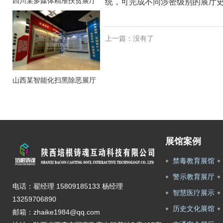
四川某多媒体精准扶贫展厅
统，可完成不同涉密级别的展厅
上一篇：没有了
山西某智能化扫黑除恶展厅
展馆案例
禁毒教育展馆
警示教育展厅
电话：翟经理 15809185133 杨经理
智慧医疗展示
13259706890
历史文化展馆
邮箱：zhaike1984@qq.com