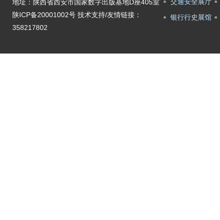
交通安全展厅
地址：陕西省西安市国家数字出版基地D座405室
陕ICP备20001002号
技术支持/友情链接：
银行行史展馆
358217802